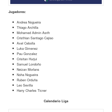
Jugadores:
Andrea Nogueira
Thiago Archilla
Mohamed Admin Asrih
Cristhian Santiago Cajiao
Axel Cebolla
Luka Gimenez
Pau Gonzalez
Crisitan Hurjui
Samuel Londoño
Neizan Morlans
Noha Nogueira
Ruben Orduña
Leo Sevilla
Harry Charles Ticner
Calendario Liga